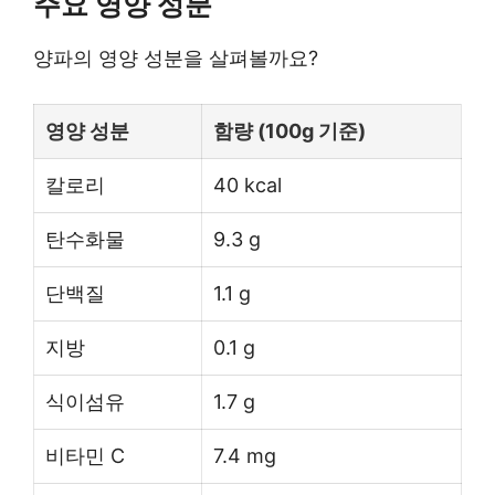
주요 영양 성분
양파의 영양 성분을 살펴볼까요?
영양 성분
함량 (100g 기준)
칼로리
40 kcal
탄수화물
9.3 g
단백질
1.1 g
지방
0.1 g
식이섬유
1.7 g
비타민 C
7.4 mg